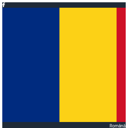
Română