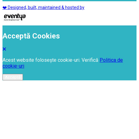
❤️ Designed, built, maintained & hosted by
Acceptă Cookies
Acest website folosește cookie-uri. Verifică
Politica de
cookie-uri
Acceptă