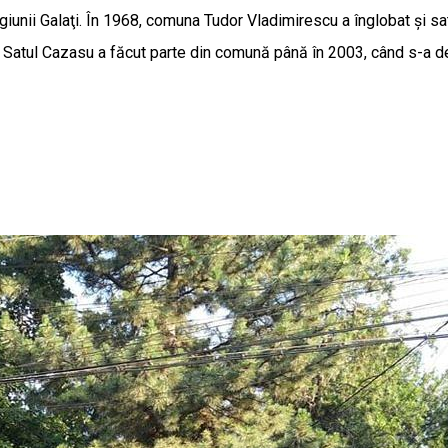
egiunii Galaţi. În 1968, comuna Tudor Vladimirescu a înglobat şi 
ţat). Satul Cazasu a făcut parte din comună până în 2003, când s-a