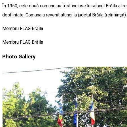
În 1950, cele două comune au fost incluse în raionul Brăila al r
desfiinţate. Comuna a revenit atunci la judeţul Brăila (reînfiin
Membru FLAG Brăila
Membru FLAG Brăila
Photo Gallery