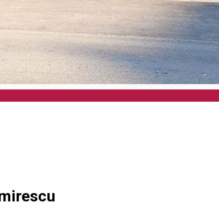
imirescu