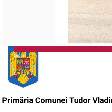
English
Primăria Comunei Tudor Vlad