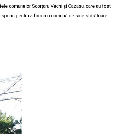
satele comunelor Scorţaru Vechi şi Cazasu, care au fost
 desprins pentru a forma o comună de sine stătătoare.