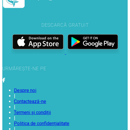
DESCARCĂ GRATUIT
URMĂREȘTE-NE PE
Despre noi
|
Contactează-ne
|
Termeni și condiții
|
Politica de confidențialitate
|