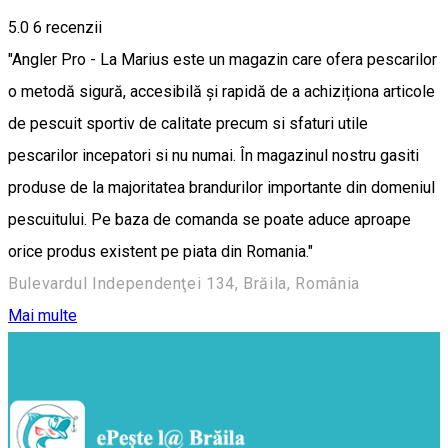
5.0
6
recenzii
"Angler Pro - La Marius este un magazin care ofera pescarilor
o metodă sigură, accesibilă și rapidă de a achiziționa articole
de pescuit sportiv de calitate precum si sfaturi utile
pescarilor incepatori si nu numai. În magazinul nostru gasiti
produse de la majoritatea brandurilor importante din domeniul
pescuitului. Pe baza de comanda se poate aduce aproape
orice produs existent pe piata din Romania."
Bulevardul Independenţei 134, Brăila, România
Mai multe