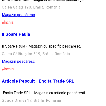
Calea Galați 190, Brăila, România
Magazin pescăresc
Închis
II Soare Paula
II Soare Paula - Magazin cu specific pescăresc.
Calea Călărașilor 319, Brăila, România
Magazin pescăresc
Închis
Articole Pescuit - Encita Trade SRL
Encita Trade SRL - Magazin cu articole pescărești.
Strada Dianei 17, Brăila, România