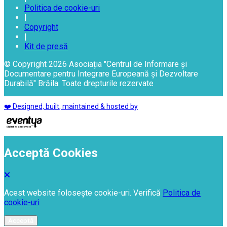
Politica de cookie-uri
|
Copyright
|
Kit de presă
© Copyright 2026 Asociația "Centrul de Informare și
Documentare pentru Integrare Europeană și Dezvoltare
Durabilă" Brăila. Toate drepturile rezervate
❤️ Designed, built, maintained & hosted by
Acceptă Cookies
Acest website folosește cookie-uri. Verifică
Politica de
cookie-uri
Acceptă