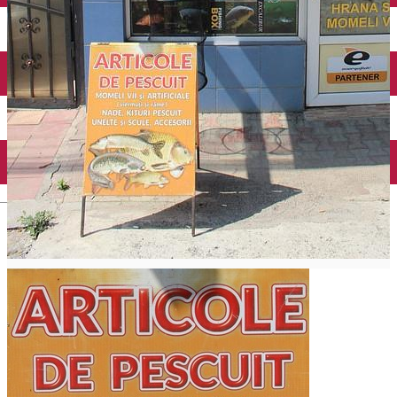
English