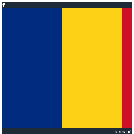
Română