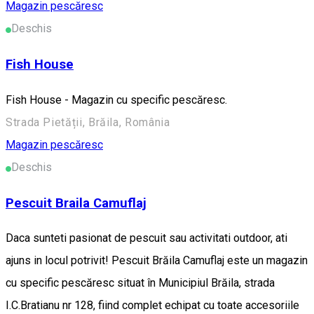
Magazin pescăresc
Deschis
Fish House
Fish House - Magazin cu specific pescăresc.
Strada Pietății, Brăila, România
Magazin pescăresc
Deschis
Pescuit Braila Camuflaj
Daca sunteti pasionat de pescuit sau activitati outdoor, ati
ajuns in locul potrivit! Pescuit Brăila Camuflaj este un magazin
cu specific pescăresc situat în Municipiul Brăila, strada
I.C.Bratianu nr 128, fiind complet echipat cu toate accesoriile