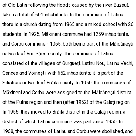
of Old Latin following the floods caused by the river Buzau),
taken a total of 601 inhabitants. In the commune of Latinu
there is a church dating from 1865 and a mixed school with 26
students. In 1925, Măxineni commune had 1259 inhabitants,
and Corbu commune - 1065; both being part of the Măicănești
network of Rm. Sărat county. The commune of Latinu
consisted of the villages of Gurgueți, Latinu Nou, Latinu Vechi,
Oancea and Voinești, with 652 inhabitants; it is part of the
Silistraru network of Brăila county. In 1950, the communes of
Măxineni and Corbu were assigned to the Măicănești district
of the Putna region and then (after 1952) of the Galați region.
In 1956, they moved to Brăila district in the Galați region, a
district of which Latinu commune was part since 1950. In
1968, the communes of Latinu and Corbu were abolished, and