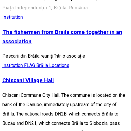
Piața Independenței 1, Brăila, România
Institution
The fishermen from Braila come together in an
association
Pescarii din Brăila reuniți într-o asociație
Institution
FLAG Brăila Locations
Chiscani Village Hall
Chiscani Commune City Hall. The commune is located on the
bank of the Danube, immediately upstream of the city of
Brăila. The national roads DN2B, which connects Brăila to
Buzău and DN21, which connects Brăila to Slobozia, pass