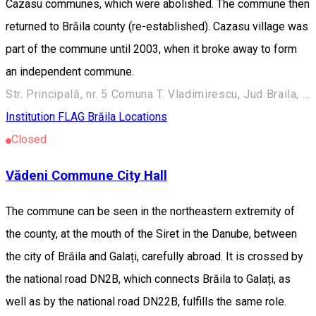
Cazasu communes, which were abolished. The commune then
returned to Brăila county (re-established). Cazasu village was
part of the commune until 2003, when it broke away to form
an independent commune.
Str. Principală, nr. 5 Comuna T. Vladimirescu, Jud Braila, Brăila, Romania
Institution
FLAG Brăila Locations
Closed
Vădeni Commune City Hall
The commune can be seen in the northeastern extremity of
the county, at the mouth of the Siret in the Danube, between
the city of Brăila and Galați, carefully abroad. It is crossed by
the national road DN2B, which connects Brăila to Galați, as
well as by the national road DN22B, fulfills the same role.