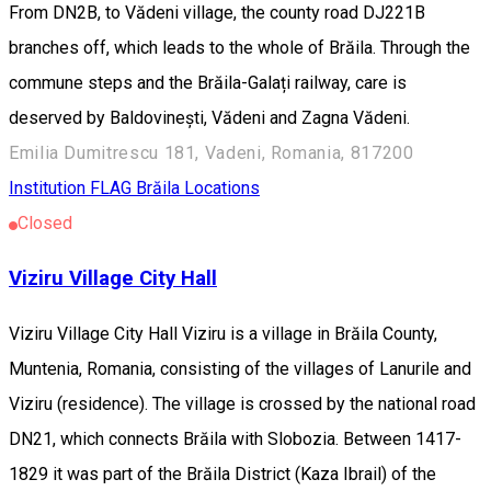
From DN2B, to Vădeni village, the county road DJ221B
branches off, which leads to the whole of Brăila. Through the
commune steps and the Brăila-Galați railway, care is
deserved by Baldovinești, Vădeni and Zagna Vădeni.
Emilia Dumitrescu 181, Vadeni, Romania, 817200
Institution
FLAG Brăila Locations
Closed
Viziru Village City Hall
Viziru Village City Hall Viziru is a village in Brăila County,
Muntenia, Romania, consisting of the villages of Lanurile and
Viziru (residence). The village is crossed by the national road
DN21, which connects Brăila with Slobozia. Between 1417-
1829 it was part of the Brăila District (Kaza Ibrail) of the