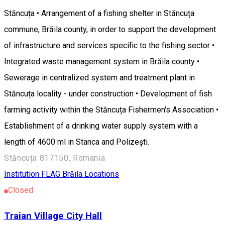
Stăncuța • Arrangement of a fishing shelter in Stăncuța
commune, Brăila county, in order to support the development
of infrastructure and services specific to the fishing sector •
Integrated waste management system in Brăila county •
Sewerage in centralized system and treatment plant in
Stăncuța locality - under construction • Development of fish
farming activity within the Stăncuța Fishermen's Association •
Establishment of a drinking water supply system with a
length of 4600 ml in Stanca and Polizești.
Stăncuța 817150, Romania
Institution
FLAG Brăila Locations
Closed
Traian Village City Hall