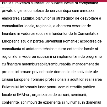
Braila furnizeaza autoritatilor publice locale si companiilor
English
private o gama complexa de servicii dupa cum urmeaza:
elaborarea studiilor, planurilor si strategiilor de dezvoltare a
comunitatilor locale, regionale; elaborarea cererilor de
finantare in vederea accesarii fondurilor de la Comunitatea
Europeana sau din partea Guvernului Romaniei; acordarea de
consultanta si asistenta tehnica tuturor entitatilor locale si
regionale in vederea accesarii si implementarii de programe
cu finantare nerambursabila/rambursabila; management de
proiect; informare privind toate domeniile de activitate ale
Uniunii Europene; formare profesionala a adultilor; realizarea
Buletinului Informativ lunar pentru administratiile publice
locale si IMM-uri; organizarea de cursuri, seminarii,
conferinte, schimburi de experienta si nu numai, in domeniul