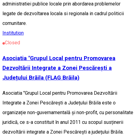
administratiei publice locale prin abordarea problemelor
legate de dezvoltarea locala si regionala in cadrul politicii
comunitare.
Institution
Closed
Asociatia "Grupul Local pentru Promovarea
Dezvoltării Integrate a Zonei Pescărești a
Județului Brăila (FLAG Brăila)
Asociatia "Grupul Local pentru Promovarea Dezvoltării
Integrate a Zonei Pescărești a Județului Brăila este o
organizație non-guvernamentală și non-profit, cu personalitate
juridică, ce s-a constituit în anul 2011 cu scopul susținerii
dezvoltării integrate a Zonei Pescărești a județului Brăila.