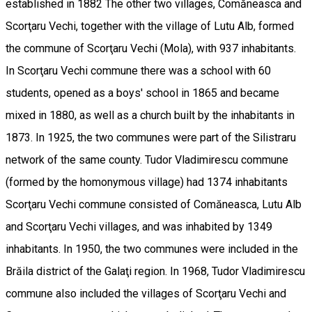
established in 1882 The other two villages, Comăneasca and
Scorţaru Vechi, together with the village of Lutu Alb, formed
the commune of Scorţaru Vechi (Mola), with 937 inhabitants.
In Scorţaru Vechi commune there was a school with 60
students, opened as a boys' school in 1865 and became
mixed in 1880, as well as a church built by the inhabitants in
1873. In 1925, the two communes were part of the Silistraru
network of the same county. Tudor Vladimirescu commune
(formed by the homonymous village) had 1374 inhabitants
Scorţaru Vechi commune consisted of Comăneasca, Lutu Alb
and Scorţaru Vechi villages, and was inhabited by 1349
inhabitants. In 1950, the two communes were included in the
Brăila district of the Galaţi region. In 1968, Tudor Vladimirescu
commune also included the villages of Scorţaru Vechi and