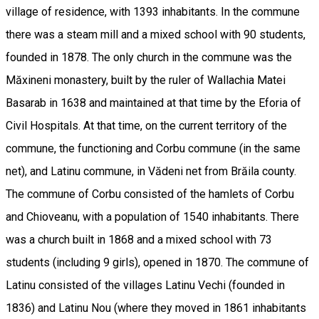
village of residence, with 1393 inhabitants. In the commune
there was a steam mill and a mixed school with 90 students,
founded in 1878. The only church in the commune was the
Măxineni monastery, built by the ruler of Wallachia Matei
Basarab in 1638 and maintained at that time by the Eforia of
Civil Hospitals. At that time, on the current territory of the
commune, the functioning and Corbu commune (in the same
net), and Latinu commune, in Vădeni net from Brăila county.
The commune of Corbu consisted of the hamlets of Corbu
and Chioveanu, with a population of 1540 inhabitants. There
was a church built in 1868 and a mixed school with 73
students (including 9 girls), opened in 1870. The commune of
Latinu consisted of the villages Latinu Vechi (founded in
1836) and Latinu Nou (where they moved in 1861 inhabitants