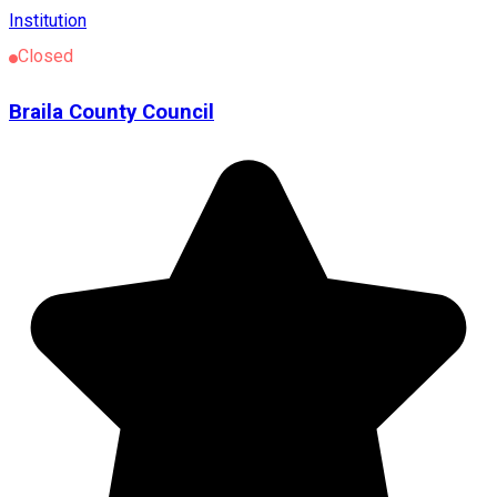
Institution
Closed
Braila County Council