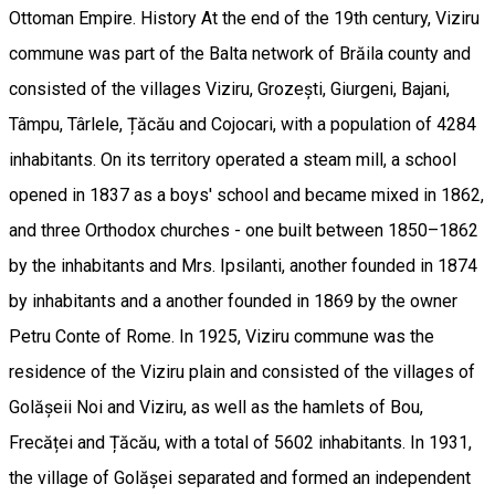
Ottoman Empire. History At the end of the 19th century, Viziru
commune was part of the Balta network of Brăila county and
consisted of the villages Viziru, Grozești, Giurgeni, Bajani,
Tâmpu, Târlele, Țăcău and Cojocari, with a population of 4284
inhabitants. On its territory operated a steam mill, a school
opened in 1837 as a boys' school and became mixed in 1862,
and three Orthodox churches - one built between 1850–1862
by the inhabitants and Mrs. Ipsilanti, another founded in 1874
by inhabitants and a another founded in 1869 by the owner
Petru Conte of Rome. In 1925, Viziru commune was the
residence of the Viziru plain and consisted of the villages of
Golășeii Noi and Viziru, as well as the hamlets of Bou,
Frecăței and Țăcău, with a total of 5602 inhabitants. In 1931,
the village of Golășei separated and formed an independent