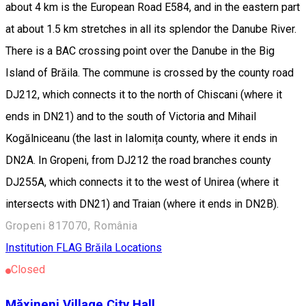
about 4 km is the European Road E584, and in the eastern part
at about 1.5 km stretches in all its splendor the Danube River.
There is a BAC crossing point over the Danube in the Big
Island of Brăila. The commune is crossed by the county road
DJ212, which connects it to the north of Chiscani (where it
ends in DN21) and to the south of Victoria and Mihail
Kogălniceanu (the last in Ialomița county, where it ends in
DN2A. In Gropeni, from DJ212 the road branches county
DJ255A, which connects it to the west of Unirea (where it
intersects with DN21) and Traian (where it ends in DN2B).
Gropeni 817070, România
Institution
FLAG Brăila Locations
Closed
Măxineni Village City Hall