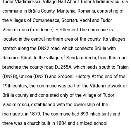
Tudor Vladimirescu Village Hall About Tudor Vladimirescu is a
commune in Brăila County, Muntenia, Romania, consisting of
the villages of Comăneasca, Scorţaru Vechi and Tudor
Vladimirescu (residence). Settlement The commune is
located in the central-northern area of ​​the county. Its villages
stretch along the DN22 road, which connects Brăila with
Râmnicu Sărat. In the village of Scorţaru Vechi, from this road
branches the county road DJ255A, which leads south to Traian
(DN2B), Unirea (DN21) and Gropeni. History At the end of the
19th century, the commune was part of the Vădeni network of
Brăila county and consisted only of the village of Tudor
Vladimirescu, established with the ownership of the
marriages, in 1879. The commune had 899 inhabitants and
there was a church built in 1884 and a mixed school