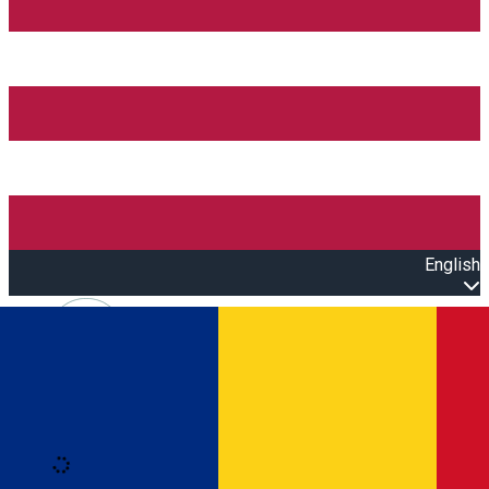
English
Open main menu
Loading