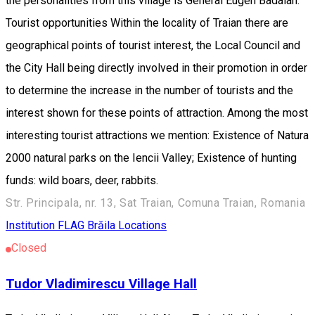
the personalities from this village is General Eugen Badalan.
Tourist opportunities Within the locality of Traian there are
geographical points of tourist interest, the Local Council and
the City Hall being directly involved in their promotion in order
to determine the increase in the number of tourists and the
interest shown for these points of attraction. Among the most
interesting tourist attractions we mention: Existence of Natura
2000 natural parks on the Iencii Valley; Existence of hunting
funds: wild boars, deer, rabbits.
Str. Principala, nr. 13, Sat Traian, Comuna Traian, Romania
Institution
FLAG Brăila Locations
Closed
Tudor Vladimirescu Village Hall