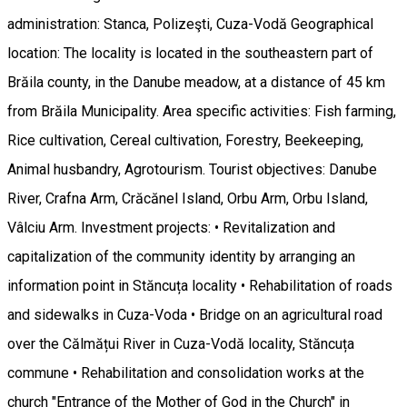
administration: Stanca, Polizeşti, Cuza-Vodă Geographical
location: The locality is located in the southeastern part of
Brăila county, in the Danube meadow, at a distance of 45 km
from Brăila Municipality. Area specific activities: Fish farming,
Rice cultivation, Cereal cultivation, Forestry, Beekeeping,
Animal husbandry, Agrotourism. Tourist objectives: Danube
River, Crafna Arm, Crăcănel Island, Orbu Arm, Orbu Island,
Vâlciu Arm. Investment projects: • Revitalization and
capitalization of the community identity by arranging an
information point in Stăncuța locality • Rehabilitation of roads
and sidewalks in Cuza-Voda • Bridge on an agricultural road
over the Călmățui River in Cuza-Vodă locality, Stăncuța
commune • Rehabilitation and consolidation works at the
church "Entrance of the Mother of God in the Church" in