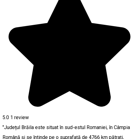
5.0
1 review
"Județul Brăila este situat în sud-estul Romaniei, în Câmpia
Română și se întinde pe o suprafață de 4766 km pătrați,