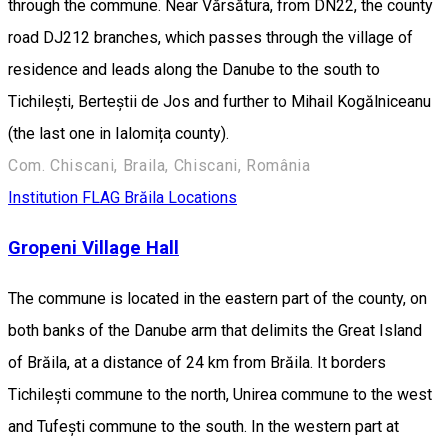
through the commune. Near Vărsătura, from DN22, the county
road DJ212 branches, which passes through the village of
residence and leads along the Danube to the south to
Tichilești, Berteștii de Jos and further to Mihail Kogălniceanu
(the last one in Ialomița county).
Com. Chiscani, Braila, Chiscani, România
Institution
FLAG Brăila Locations
Gropeni Village Hall
The commune is located in the eastern part of the county, on
both banks of the Danube arm that delimits the Great Island
of Brăila, at a distance of 24 km from Brăila. It borders
Tichilești commune to the north, Unirea commune to the west
and Tufești commune to the south. In the western part at